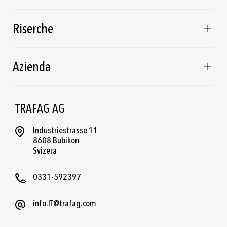
Riserche
Azienda
TRAFAG AG
Industriestrasse 11
8608 Bubikon
Svizera
0331-592397
info.IT@trafag.com