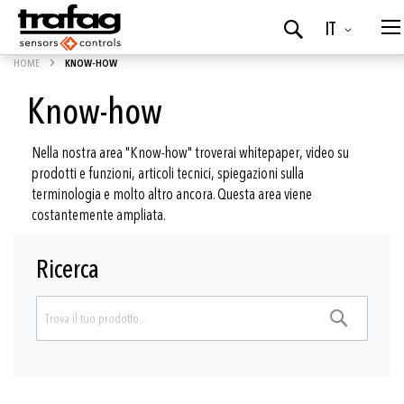
Lingua
IT
Ricerca
HOME
KNOW-HOW
Know-how
Nella nostra area "Know-how" troverai whitepaper, video su
prodotti e funzioni, articoli tecnici, spiegazioni sulla
terminologia e molto altro ancora. Questa area viene
costantemente ampliata.
Ricerca