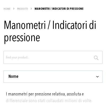
HOME
PRODOTTI
MANOMETRI / INDICATORI DI PRESSIONE
Manometri / Indicatori di
pressione
RICER
Nome
I manometri per pressione relativa, assoluta e
differenziale sono stati collaudati milioni di volte.