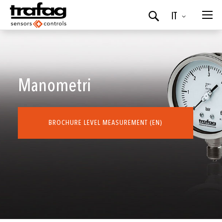
Lingua
IT
Ricerca
Manometri
BROCHURE LEVEL MEASUREMENT (EN)