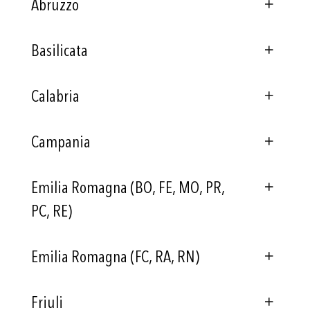
Abruzzo
Basilicata
Calabria
Campania
Emilia Romagna (BO, FE, MO, PR,
PC, RE)
Emilia Romagna (FC, RA, RN)
Friuli