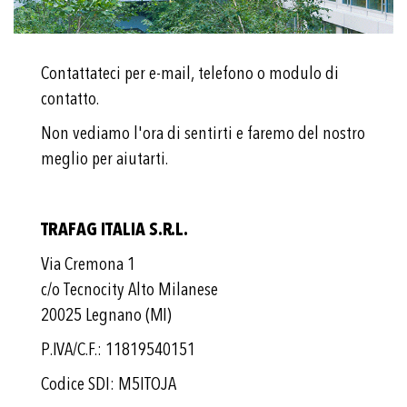
Contattateci per e-mail, telefono o modulo di
contatto.
Non vediamo l'ora di sentirti e faremo del nostro
meglio per aiutarti.
TRAFAG ITALIA S.R.L.
Via Cremona 1
c/o Tecnocity Alto Milanese
20025 Legnano (MI)
P.IVA/C.F.: 11819540151
Codice SDI: M5ITOJA