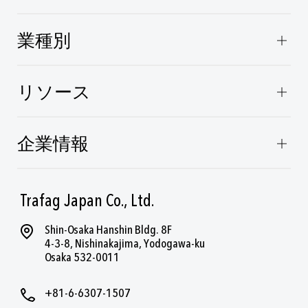
業種別
リソース
企業情報
Trafag Japan Co., Ltd.
Shin-Osaka Hanshin Bldg. 8F
4-3-8, Nishinakajima, Yodogawa-ku
Osaka 532-0011
+81-6-6307-1507