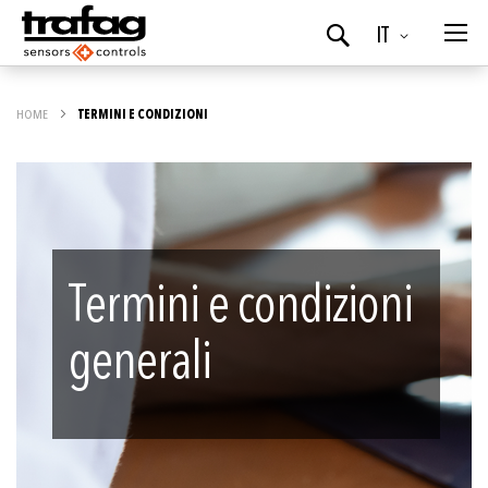
Lingua
IT
Ricerca
HOME
TERMINI E CONDIZIONI
Termini e condizioni
generali