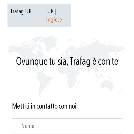
Trafag UK
UK |
Inglese
Ovunque tu sia, Trafag è con te
Mettiti in contatto con noi