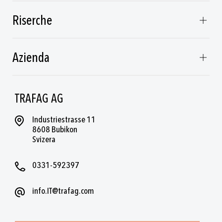
Riserche
Azienda
TRAFAG AG
Industriestrasse 11
8608 Bubikon
Svizera
0331-592397
info.IT@trafag.com