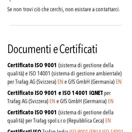
Se non trovi ciò che cerchi, non esistare a contattarci.
Documenti e Certificati
Certificato ISO 9001
(sistema di gestione della
qualità) e ISO 14001 (sistema di gestione ambientale)
per Trafag AG (Svizzera)
EN
e GfS GmbH (Germania)
EN
Certificato ISO 9001
e ISO 14001 IQNET
per
Trafag AG (Svizzera)
EN
e GfS GmbH (Germania)
EN
Certificato ISO 9001
(sistema di gestione della
qualità) per Trafag spol.s.r.o (Repubblica Ceca)
EN
Certificati ISO
Trafag India
ISO 9001 (EN)
|
ISO 14001