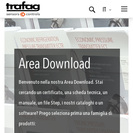
Lingua
IT
Ricerca
Area Download
Benvenuto nella nostra Area Download. Stai
cercando un certificato, una scheda tecnica, un
manuale, un file Step, i nostri cataloghi o un
software? Prego seleziona prima una famiglia di
prodotti: