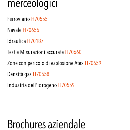
merceologici
Ferroviario
H70555
Navale
H70656
Idraulica
H70187
Test e Misurazioni accurate
H70660
Zone con pericolo di esplosione Atex
H70659
Densità gas
H70558
Industria dell'idrogeno
H70559
Brochures aziendale