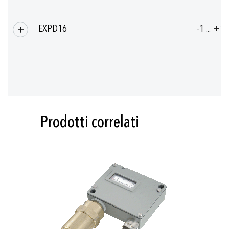
EXPD16
-1 ... +18
Prodotti correlati