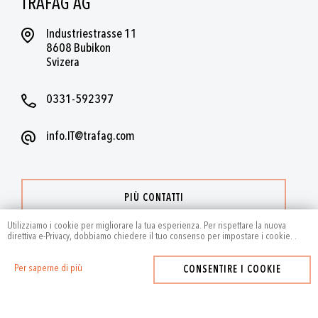
TRAFAG AG
Industriestrasse 11
8608 Bubikon
Svizera
0331-592397
info.IT@trafag.com
PIÙ CONTATTI
Utilizziamo i cookie per migliorare la tua esperienza. Per rispettare la nuova
direttiva e-Privacy, dobbiamo chiedere il tuo consenso per impostare i cookie.
.
Per saperne di più
CONSENTIRE I COOKIE
2024
by Trafag — All rights reserved