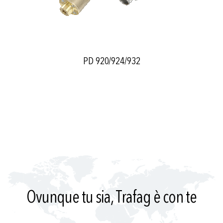
PD 920/924/932
Ovunque tu sia, Trafag è con te