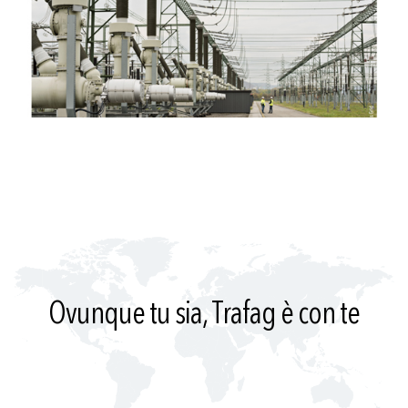
Ovunque tu sia, Trafag è con te