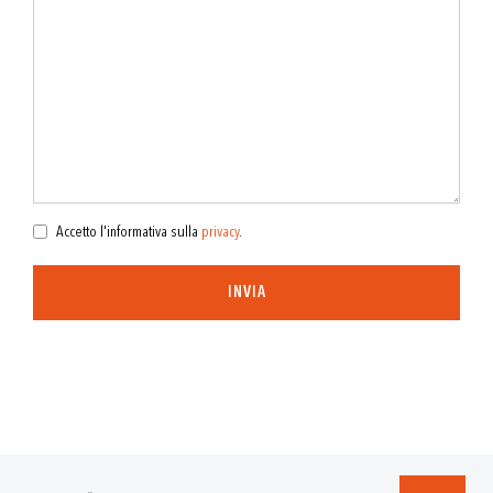
Accetto l'informativa sulla
privacy
.
INVIA