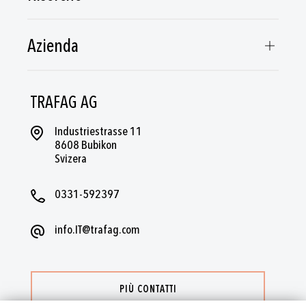
Azienda
TRAFAG AG
Industriestrasse 11
8608 Bubikon
Svizera
0331-592397
info.IT@trafag.com
PIÙ CONTATTI