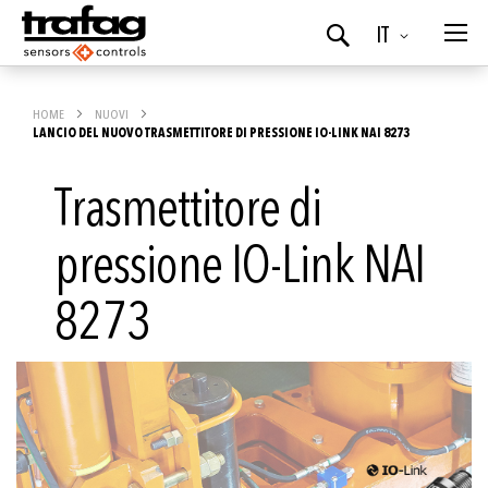
Lingua
IT
Ricerca
HOME
NUOVI
LANCIO DEL NUOVO TRASMETTITORE DI PRESSIONE IO-LINK NAI 8273
Trasmettitore di
pressione IO-Link NAI
8273