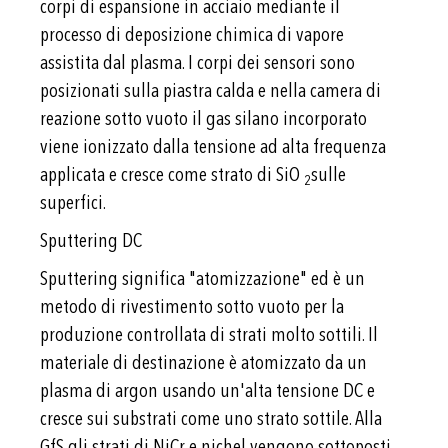
corpi di espansione in acciaio mediante il
processo di deposizione chimica di vapore
assistita dal plasma. I corpi dei sensori sono
posizionati sulla piastra calda e nella camera di
reazione sotto vuoto il gas silano incorporato
viene ionizzato dalla tensione ad alta frequenza
applicata e cresce come strato di SiO
sulle
2
superfici.
Sputtering DC
Sputtering significa "atomizzazione" ed è un
metodo di rivestimento sotto vuoto per la
produzione controllata di strati molto sottili. Il
materiale di destinazione è atomizzato da un
plasma di argon usando un'alta tensione DC e
cresce sui substrati come uno strato sottile. Alla
GfS gli strati di NiCr e nichel vengono sottoposti