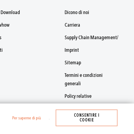
 Download
Dicono di noi
whow
Carriera
s
Supply Chain Management/
ti
Imprint
Sitemap
Termini e condizioni
generali
Policy relative
CONSENTIRE I
Per saperne di più
.
COOKIE