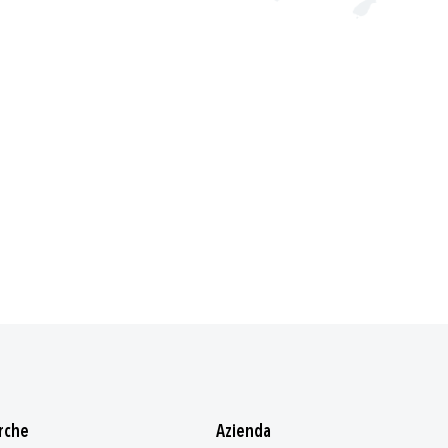
rche
Azienda