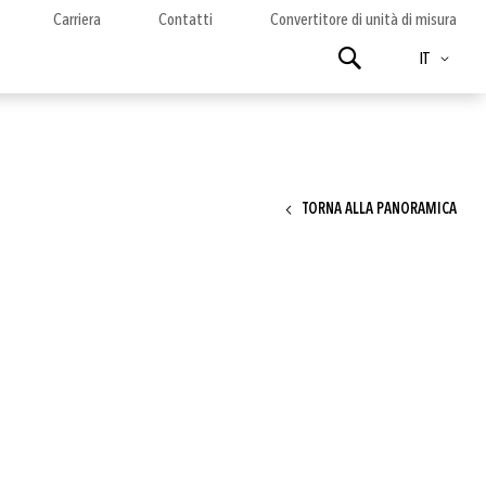
Carriera
Contatti
Convertitore di unità di misura
Lingua
Ricerca
IT
TORNA ALLA PANORAMICA