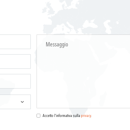
i
Accetto l'informativa sulla
privacy
.