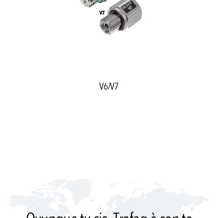
V6/V7