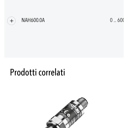
NAH600.0A
0 ... 600
Prodotti correlati