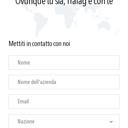
Ovunque tu sia, Trafag è con te
Mettiti in contatto con noi
Nazione