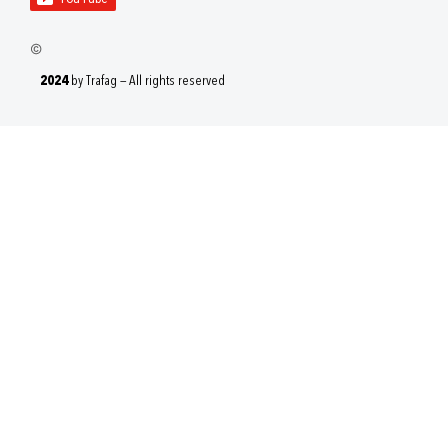
2024
by Trafag — All rights reserved