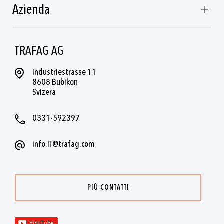
Azienda
TRAFAG AG
Industriestrasse 11
8608 Bubikon
Svizera
0331-592397
info.IT@trafag.com
PIÙ CONTATTI