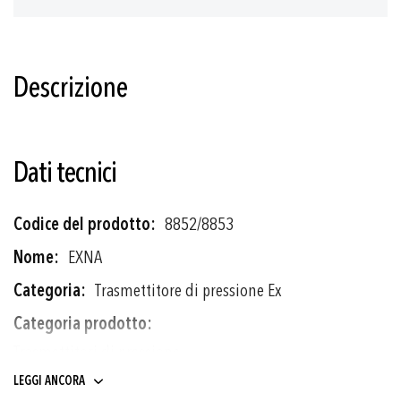
Descrizione
Dati tecnici
Più
8852/8853
informazioni
EXNA
Trasmettitore di pressione Ex
Trasmettitori di pressione
LEGGI ANCORA
0 ... 0.1 a 0 ... 1000 bar