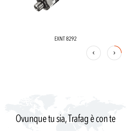
EXNT 8292
Ovunque tu sia, Trafag è con te