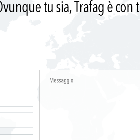
vunque tu sia, Trafag è con 
i