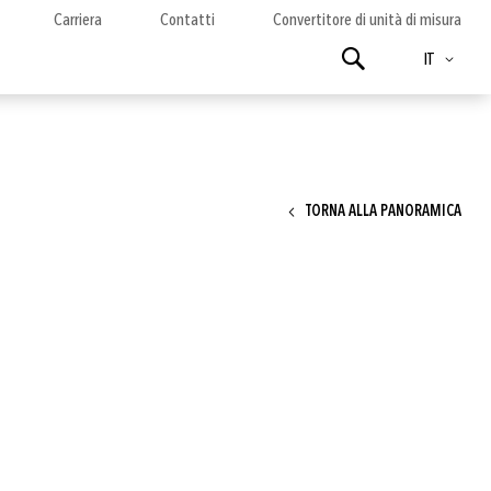
Carriera
Contatti
Convertitore di unità di misura
Lingua
Ricerca
IT
TORNA ALLA PANORAMICA