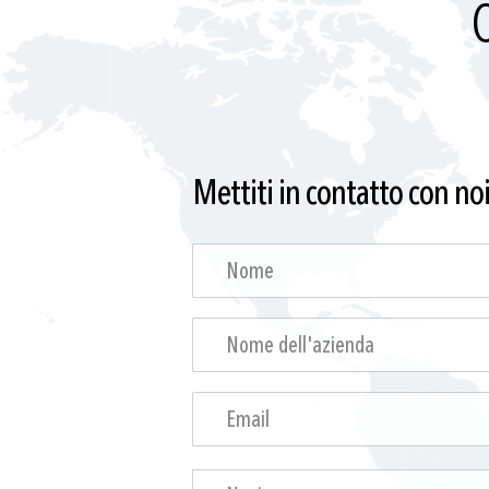
O
Mettiti in contatto con no