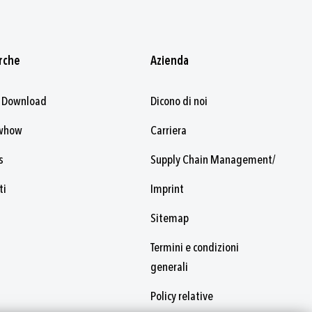
rche
Azienda
 Download
Dicono di noi
whow
Carriera
s
Supply Chain Management/
ti
Imprint
Sitemap
Termini e condizioni
generali
Policy relative