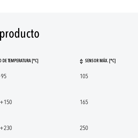
 producto
 DE TEMPERATURA [°C]
SENSOR MÁX. [°C]
+95
105
. +150
165
. +230
250