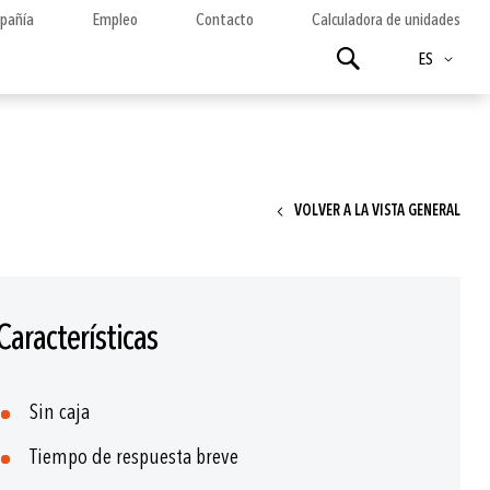
pañía
Empleo
Contacto
Calculadora de unidades
Idioma
Buscar
ES
VOLVER A LA VISTA GENERAL
Características
Sin caja
Tiempo de respuesta breve