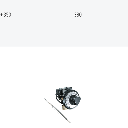
. +350
380