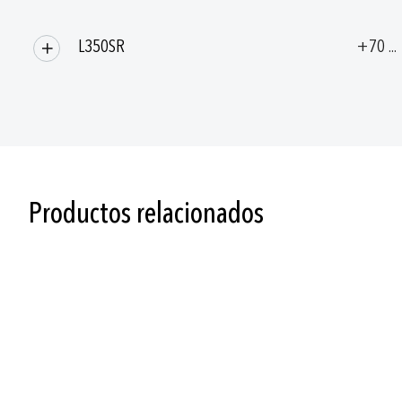
L350SR
+70 ..
Productos relacionados