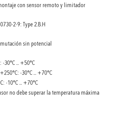
ontaje con sensor remoto y limitador
0730-2-9: Type 2.B.H
mutación sin potencial
-30°C ... +50°C
 +250°C: -30°C ... +70°C
 -10°C ... +70°C
ensor no debe superar la temperatura máxima