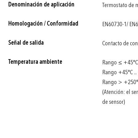
Denominación de aplicación
Termostato de m
Homologación / Conformidad
EN60730-1/ EN6
Señal de salida
Contacto de con
Temperatura ambiente
Rango ≤ +45°C: 
Rango +45°C ...
Rango > +250°C:
(Atención: el s
de sensor)