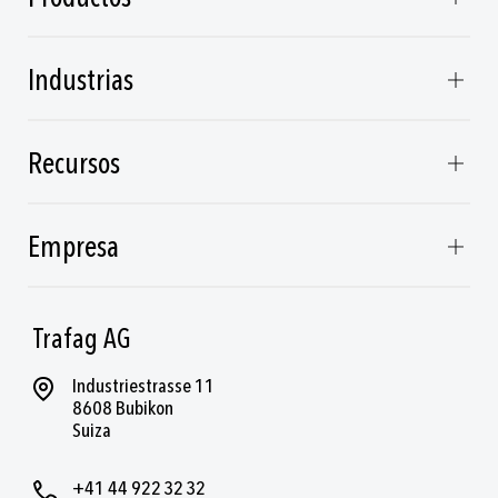
Industrias
Recursos
Empresa
Trafag AG
Industriestrasse 11
8608 Bubikon
Suiza
+41 44 922 32 32