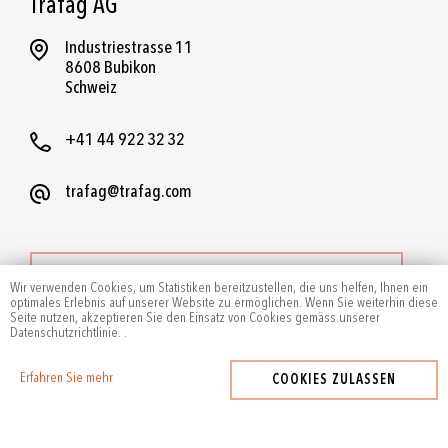
Trafag AG
Industriestrasse 11
8608 Bubikon
Schweiz
+41 44 922 32 32
trafag@trafag.com
WEITERE KONTAKTE
Wir verwenden Cookies, um Statistiken bereitzustellen, die uns helfen, Ihnen ein
optimales Erlebnis auf unserer Website zu ermöglichen. Wenn Sie weiterhin diese
Seite nutzen, akzeptieren Sie den Einsatz von Cookies gemäss unserer
Datenschutzrichtlinie.
.
Erfahren Sie mehr
COOKIES ZULASSEN
2024
by Trafag — All rights reserved