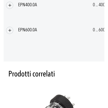
EPN400.0A
0 ... 400
EPN600.0A
0 ... 600
Prodotti correlati