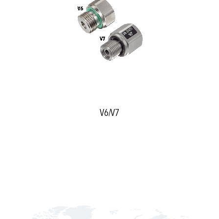
V6/V7