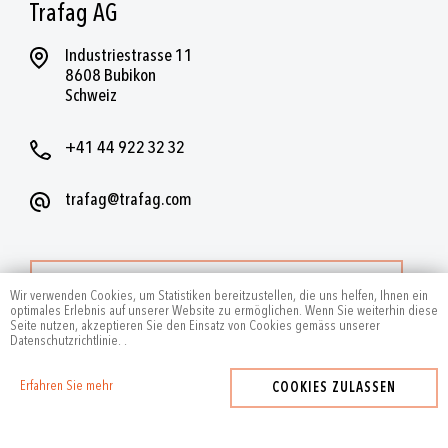
Trafag AG
Industriestrasse 11
8608 Bubikon
Schweiz
+41 44 922 32 32
trafag@trafag.com
WEITERE KONTAKTE
Wir verwenden Cookies, um Statistiken bereitzustellen, die uns helfen, Ihnen ein
optimales Erlebnis auf unserer Website zu ermöglichen. Wenn Sie weiterhin diese
Seite nutzen, akzeptieren Sie den Einsatz von Cookies gemäss unserer
Datenschutzrichtlinie.
.
Erfahren Sie mehr
COOKIES ZULASSEN
2024
by Trafag — All rights reserved