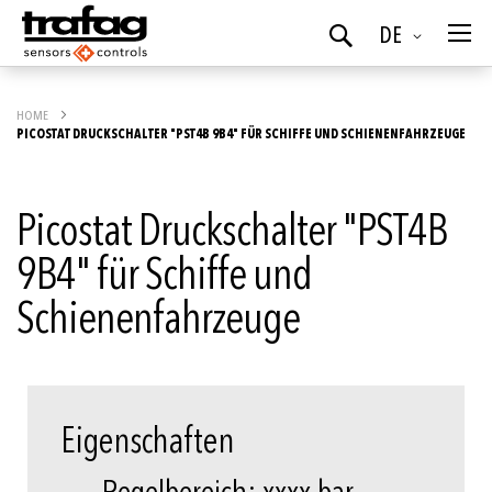
Sprache
DE
Suchen
HOME
PICOSTAT DRUCKSCHALTER "PST4B 9B4" FÜR SCHIFFE UND SCHIENENFAHRZEUGE
Picostat Druckschalter "PST4B
9B4" für Schiffe und
Schienenfahrzeuge
Eigenschaften