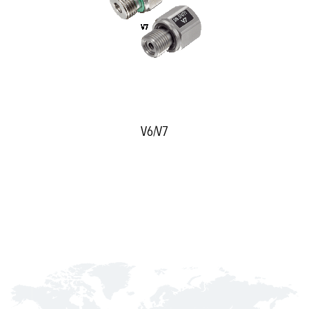
V6/V7