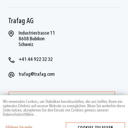
Trafag AG
Industriestrasse 11
8608 Bubikon
Schweiz
+41 44 922 32 32
trafag@trafag.com
WEITERE KONTAKTE
Wir verwenden Cookies, um Statistiken bereitzustellen, die uns helfen, Ihnen ein
optimales Erlebnis auf unserer Website zu ermöglichen. Wenn Sie weiterhin diese
Seite nutzen, akzeptieren Sie den Einsatz von Cookies gemäss unserer
Datenschutzrichtlinie.
.
Erfahren Sie mehr
COOKIES ZULASSEN