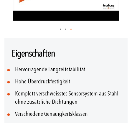
Zum
Anfang
Eigenschaften
der
Bildgalerie
springen
Hervorragende Langzeitstabilität
Hohe Überdruckfestigkeit
Komplett verschweisstes Sensorsystem aus Stahl
ohne zusätzliche Dichtungen
Verschiedene Genauigkeitsklassen