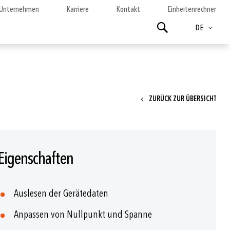
Unternehmen
Karriere
Kontakt
Einheitenrechner
Sprache
Suchen
DE
ZURÜCK ZUR ÜBERSICHT
Eigenschaften
Auslesen der Gerätedaten
Anpassen von Nullpunkt und Spanne