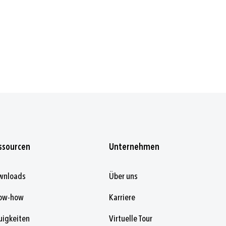
ssourcen
Unternehmen
wnloads
Über uns
ow-how
Karriere
uigkeiten
Virtuelle Tour