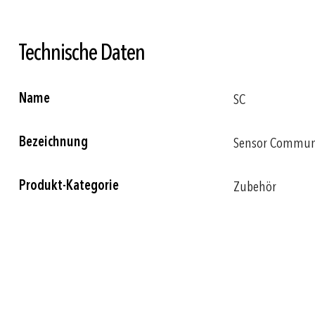
Technische Daten
Weitere
Name
SC
Informationen
Bezeichnung
Sensor Commun
Produkt-Kategorie
Zubehör