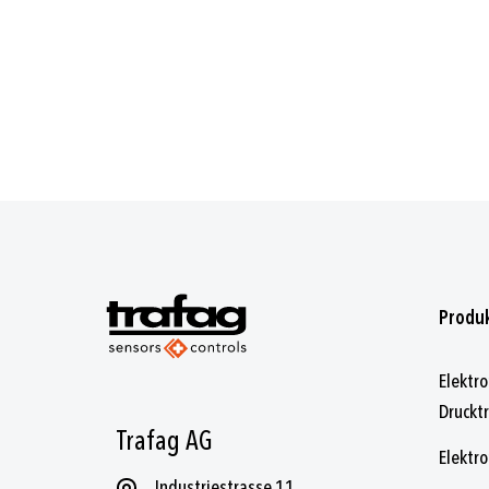
Produ
Elektr
Druckt
Trafag AG
Elektro
Industriestrasse 11