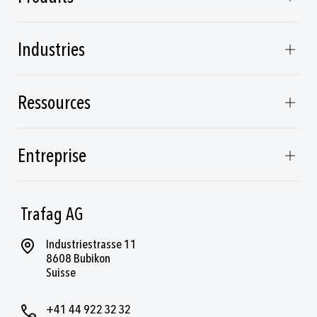
Industries
Ressources
Entreprise
Trafag AG
Industriestrasse 11
8608 Bubikon
Suisse
+41 44 922 32 32