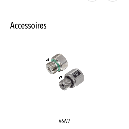
Accessoires
V6/V7