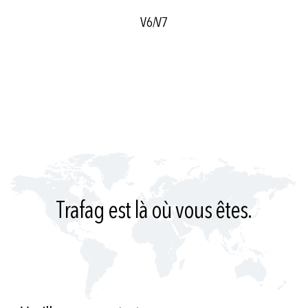
V6/V7
Trafag est là où vous êtes.