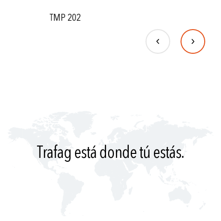
TMP 204
Trafag está donde tú estás.