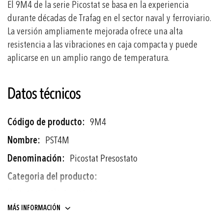
El 9M4 de la serie Picostat se basa en la experiencia
durante décadas de Trafag en el sector naval y ferroviario.
La versión ampliamente mejorada ofrece una alta
resistencia a las vibraciones en caja compacta y puede
aplicarse en un amplio rango de temperatura.
Datos técnicos
Más
9M4
información
PST4M
Picostat Presostato
Presostatos electromecánicos
MÁS INFORMACIÓN
1 ... 10 a 10 ... 100 bar