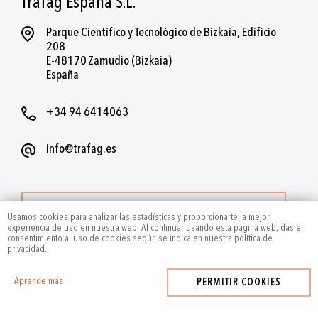
Trafag España S.L.
Parque Científico y Tecnológico de Bizkaia, Edificio
208
E-48170 Zamudio (Bizkaia)
España
+34 94 6414063
info@trafag.es
MÁS CONTACTOS
Usamos cookies para analizar las estadísticas y proporcionarte la mejor
experiencia de uso en nuestra web. Al continuar usando esta página web, das el
consentimiento al uso de cookies según se indica en nuestra política de
privacidad.
.
Aprende más
PERMITIR COOKIES