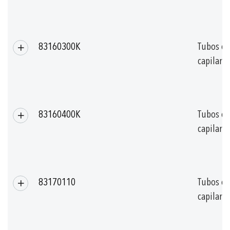
83160300K
Tubos de
capilar
83160400K
Tubos de
capilar
83170110
Tubos de
capilar