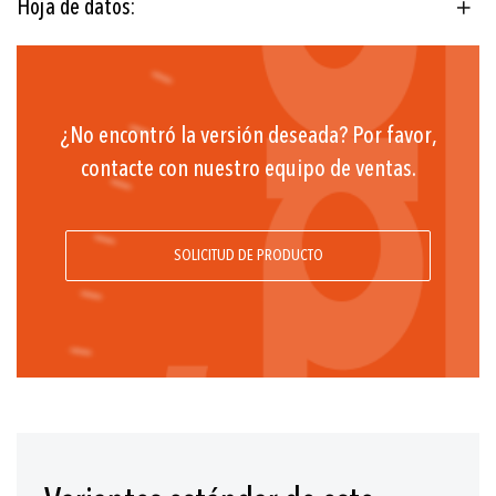
Hoja de datos:
¿No encontró la versión deseada? Por favor,
contacte con nuestro equipo de ventas.
SOLICITUD DE PRODUCTO