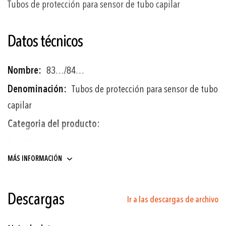
Tubos de protección para sensor de tubo capilar
Datos técnicos
Más
83…/84…
información
Tubos de protección para sensor de tubo
capilar
Accesorios
MÁS INFORMACIÓN
Vea la hoja de datos
Descargas
Ir a las descargas de archivo