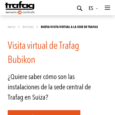
Idioma
ES
Buscar
INICIO
NOTICIAS
NUEVA VISITA VIRTUAL A LA SEDE DE TRAFAG
Visita virtual de Trafag
Bubikon
¿Quiere saber cómo son las
instalaciones de la sede central de
Trafag en Suiza?