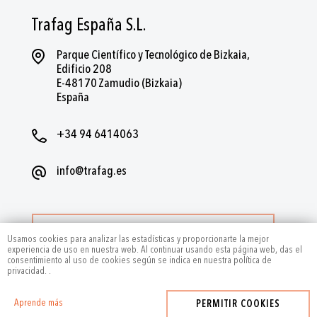
Trafag España S.L.
Parque Científico y Tecnológico de Bizkaia,
Edificio 208
E-48170 Zamudio (Bizkaia)
España
+34 94 6414063
info@trafag.es
MÁS CONTACTOS
Usamos cookies para analizar las estadísticas y proporcionarte la mejor
experiencia de uso en nuestra web. Al continuar usando esta página web, das el
consentimiento al uso de cookies según se indica en nuestra política de
privacidad.
.
Aprende más
PERMITIR COOKIES