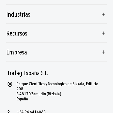
Industrias
Recursos
Empresa
Trafag España S.L.
Parque Científico y Tecnológico de Bizkaia, Edificio
208
E-48170 Zamudio (Bizkaia)
España
+34 94 6414063