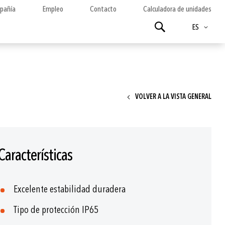
pañía
Empleo
Contacto
Calculadora de unidades
Idioma
Buscar
ES
VOLVER A LA VISTA GENERAL
Características
Excelente estabilidad duradera
Tipo de protección IP65