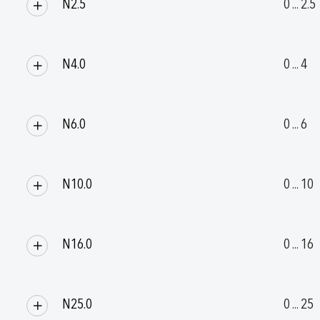
N2.5
0 ... 2.5
N4.0
0 ... 4
N6.0
0 ... 6
N10.0
0 ... 10
N16.0
0 ... 16
N25.0
0 ... 25