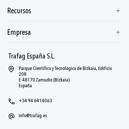
Recursos
Empresa
Trafag España S.L.
Parque Científico y Tecnológico de Bizkaia, Edificio
208
E-48170 Zamudio (Bizkaia)
España
+34 94 6414063
info@trafag.es