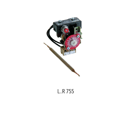
L...R 755