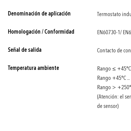
Denominación de aplicación
Termostato indu
Homologación / Conformidad
EN60730-1/ EN6
Señal de salida
Contacto de con
Temperatura ambiente
Rango ≤ +45°C: 
Rango +45°C ...
Rango > +250°C:
(Atención: el s
de sensor)