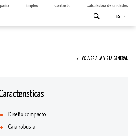
pañía
Empleo
Contacto
Calculadora de unidades
Idioma
Buscar
ES
VOLVER A LA VISTA GENERAL
Características
Diseño compacto
Caja robusta