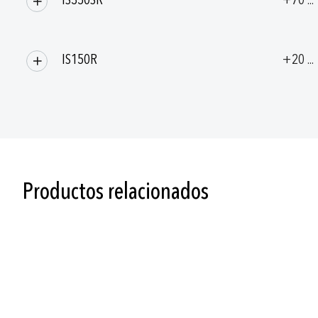
IS150R
+20 ..
Productos relacionados