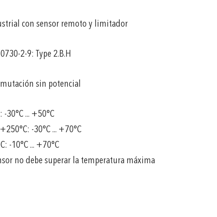
strial con sensor remoto y limitador
0730-2-9: Type 2.B.H
mutación sin potencial
-30°C ... +50°C
 +250°C: -30°C ... +70°C
 -10°C ... +70°C
ensor no debe superar la temperatura máxima