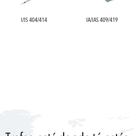
I/IS 404/414
IA/IAS 409/419