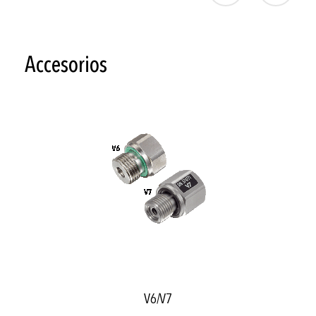
Accesorios
V6/V7