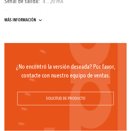
4 ... 20 mA
9 ... 30
MÁS INFORMACIÓN
¿No encontró la versión deseada? Por favor,
contacte con nuestro equipo de ventas.
SOLICITUD DE PRODUCTO