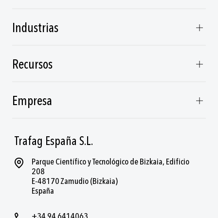
Industrias
Recursos
Empresa
Trafag España S.L.
Parque Científico y Tecnológico de Bizkaia, Edificio
208
E-48170 Zamudio (Bizkaia)
España
+34 94 6414063