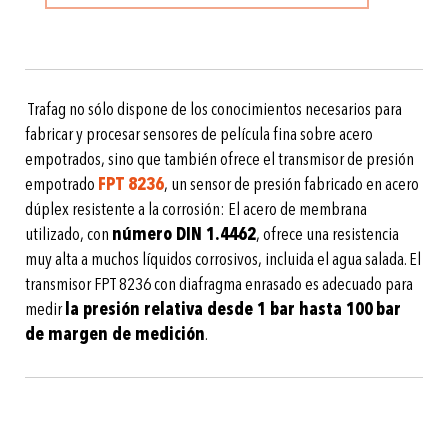
Trafag no sólo dispone de los conocimientos necesarios para
fabricar y procesar sensores de película fina sobre acero
empotrados, sino que también ofrece el transmisor de presión
empotrado
FPT 8236
, un sensor de presión fabricado en acero
dúplex resistente a la corrosión: El acero de membrana
utilizado, con
número DIN 1.4462
, ofrece una resistencia
muy alta a muchos líquidos corrosivos, incluida el agua salada. El
transmisor FPT 8236 con diafragma enrasado es adecuado para
medir
la presión relativa desde 1 bar hasta 100 bar
de margen de medición
.