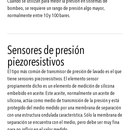
Cuando se utilizan para medir la presión en sistemas de
bombeo, se requiere un rango de presión algo mayor,
normalmente entre 10 y 100 bares.
Sensores de presión
piezoresistivos
El tipo más común de transmisor de presión de lavado es el que
tiene sensores piezoresistivos. El elemento sensor
propiamente dicho es un elemento de medición de silicona
embebido en aceite. Este aceite, normalmente un aceite de
silicona, actúa como medio de transmisión de la presión y está
protegido del medio medido por una membrana de separación
con una estructura ondulada característica. Sólo la membrana de
separación se encuentra con el medio, pero debe ser muy fina
para no influir en el valor medido.