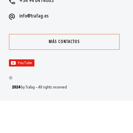
+34 94 6414063
info@trafag.es
MÁS CONTACTOS
2024
by Trafag — All rights reserved