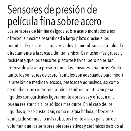
Sensores de presión de
película fina sobre acero
Los sensores de lámina delgada sobre acero montados a ras
ofrecen la máxima estabilidad a largo plazo gracias a los
puentes de resistencia pulverizados. La membrana está soldada
directamente a la carcasa del transmisor. Es mucho más gruesa y
resistente que los sensores piezoresistivos, pero no es tan
insensible a la alta presión como los sensores cerámicos. Por lo
tanto, los sensores de acero frontales son adecuados para medir
la presión de medios viscosos, pastosos y adhesivos, así como
de medios que contienen sólidos. También se utilizan para
líquidos con partículas ligeramente abrasivas y ofrecen una
buena resistencia a los sólidos más duros. En el caso de los
líquidos que se cristalizan, como el agua helada, ofrecen la
ventaja de ser mucho más robustos frente a la expansión de
volumen que los sensores piezoresistivos y cerámicos debido al