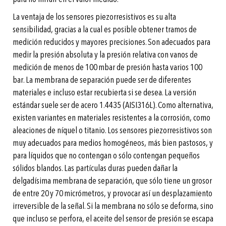
La ventaja de los sensores piezorresistivos es su alta
sensibilidad, gracias a la cual es posible obtener tramos de
medición reducidos y mayores precisiones. Son adecuados para
medir la presión absoluta y la presión relativa con vanos de
medición de menos de 100 mbar de presión hasta varios 100
bar. La membrana de separación puede ser de diferentes
materiales e incluso estar recubierta si se desea. La versión
estándar suele ser de acero 1.4435 (AISI316L). Como alternativa,
existen variantes en materiales resistentes a la corrosión, como
aleaciones de níquel o titanio. Los sensores piezorresistivos son
muy adecuados para medios homogéneos, más bien pastosos, y
para líquidos que no contengan o sólo contengan pequeños
sólidos blandos. Las partículas duras pueden dañar la
delgadísima membrana de separación, que sólo tiene un grosor
de entre 20 y 70 micrómetros, y provocar así un desplazamiento
irreversible de la señal. Si la membrana no sólo se deforma, sino
que incluso se perfora, el aceite del sensor de presión se escapa