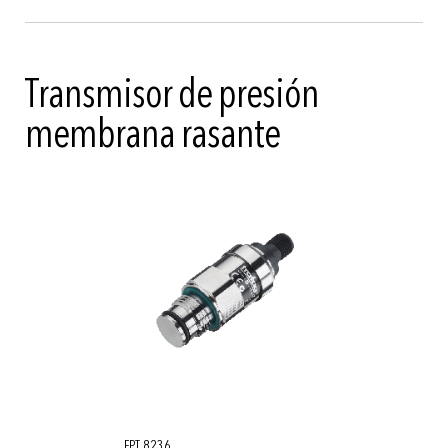
Transmisor de presión
membrana rasante
FPT 8236