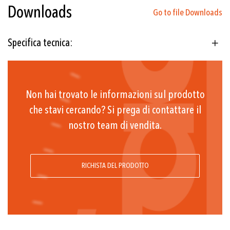
Downloads
Go to file Downloads
Specifica tecnica:
Non hai trovato le informazioni sul prodotto
che stavi cercando? Si prega di contattare il
nostro team di vendita.
RICHISTA DEL PRODOTTO