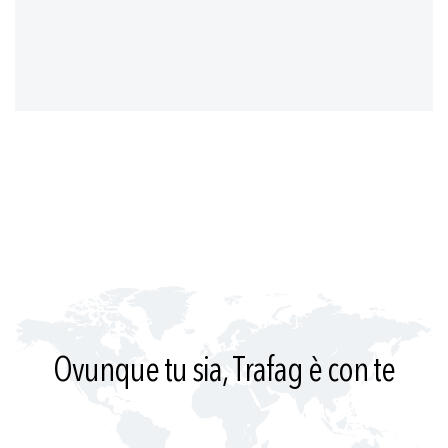
Ovunque tu sia, Trafag è con te