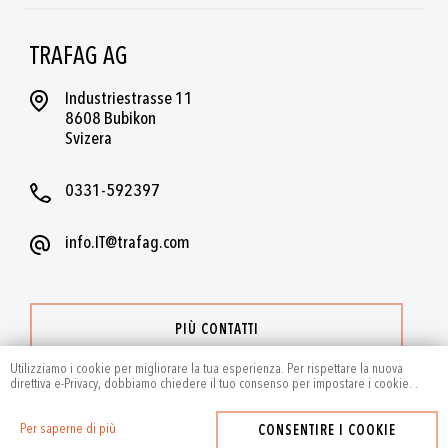
TRAFAG AG
Industriestrasse 11
8608 Bubikon
Svizera
0331-592397
info.IT@trafag.com
PIÙ CONTATTI
Utilizziamo i cookie per migliorare la tua esperienza. Per rispettare la nuova
direttiva e-Privacy, dobbiamo chiedere il tuo consenso per impostare i cookie.
.
Per saperne di più
CONSENTIRE I COOKIE