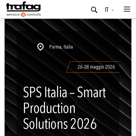
Lingua
IT
Ricerca
Parma, Italia
26–28 maggio 2026
SPS Italia – Smart
Production
Solutions 2026