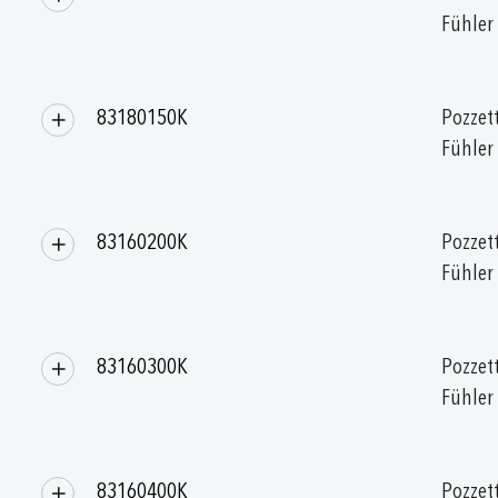
Fühler
83180150K
Pozzett
Fühler
83160200K
Pozzett
Fühler
83160300K
Pozzett
Fühler
83160400K
Pozzett