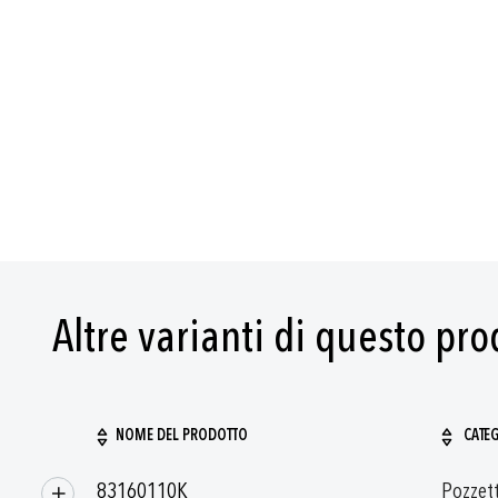
Altre varianti di questo pr
NOME DEL PRODOTTO
CATE
Prodotti
83160110K
Pozzett
raggruppati