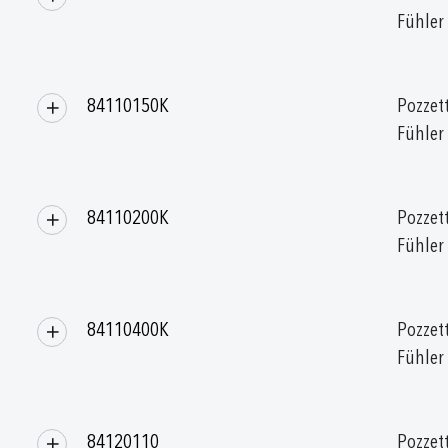
Fühler
84110150K
Pozzett
Fühler
84110200K
Pozzett
Fühler
84110400K
Pozzett
Fühler
84120110
Pozzett