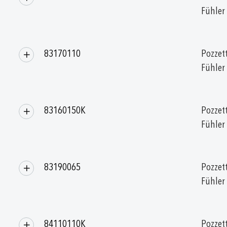
Fühler
83170110
Pozzett
Fühler
83160150K
Pozzett
Fühler
83190065
Pozzett
Fühler
84110110K
Pozzett