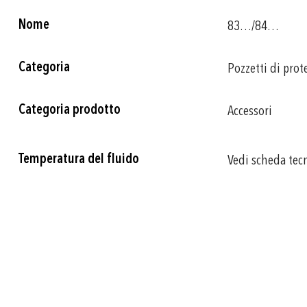
Più
Nome
83…/84…
informazioni
Categoria
Pozzetti di prot
Categoria prodotto
Accessori
Temperatura del fluido
Vedi scheda tec