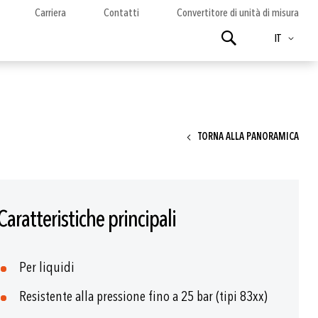
Carriera
Contatti
Convertitore di unità di misura
Lingua
Ricerca
IT
TORNA ALLA PANORAMICA
Caratteristiche principali
Per liquidi
Resistente alla pressione fino a 25 bar (tipi 83xx)