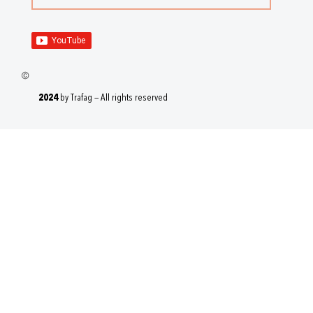
2024
by Trafag — All rights reserved