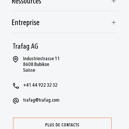
Ressources
Entreprise
Trafag AG
Industriestrasse 11
8608 Bubikon
Suisse
+41 44 922 32 32
trafag@trafag.com
PLUS DE CONTACTS