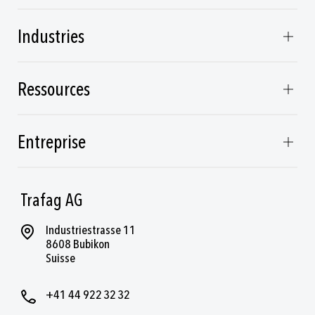
Industries
Ressources
Entreprise
Trafag AG
Industriestrasse 11
8608 Bubikon
Suisse
+41 44 922 32 32