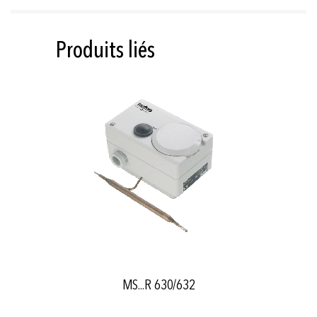
Produits liés
MS...R 630/632