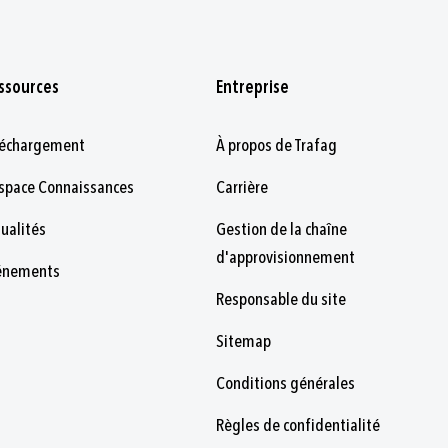
ssources
Entreprise
léchargement
À propos de Trafag
espace Connaissances
Carrière
tualités
Gestion de la chaîne
d'approvisionnement
énements
Responsable du site
Sitemap
Conditions générales
Règles de confidentialité