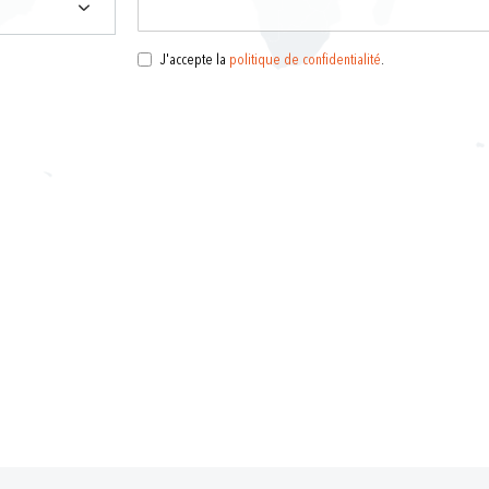
J'accepte la
politique de confidentialité
.