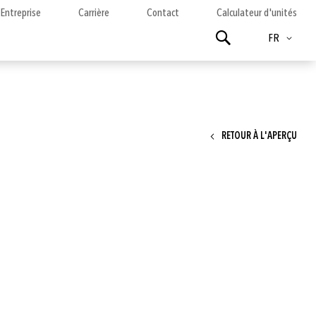
Entreprise
Carrière
Contact
Calculateur d'unités
Langue
Chercher
FR
RETOUR À L'APERÇU