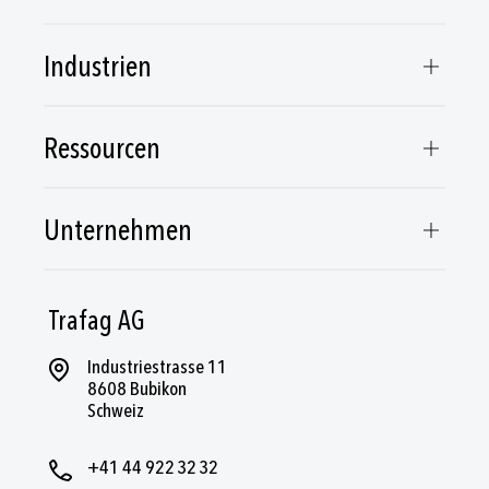
Industrien
Ressourcen
Unternehmen
Trafag AG
Industriestrasse 11
8608 Bubikon
Schweiz
+41 44 922 32 32