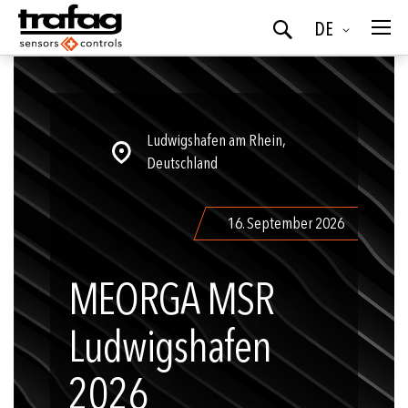
Sprache
DE
Suchen
Ludwigshafen am Rhein,
Deutschland
16. September 2026
MEORGA MSR
Ludwigshafen
2026