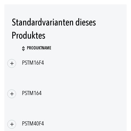
Standardvarianten dieses
Produktes
PRODUKTNAME
Gruppierte
PSTM16F4
Produkte
PSTM164
PSTM40F4