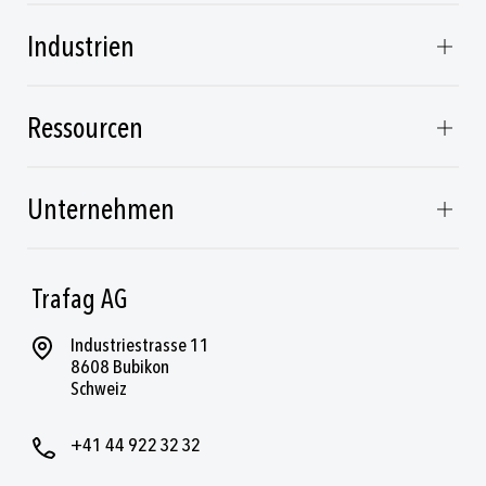
Industrien
Ressourcen
Unternehmen
Trafag AG
Industriestrasse 11
8608 Bubikon
Schweiz
+41 44 922 32 32