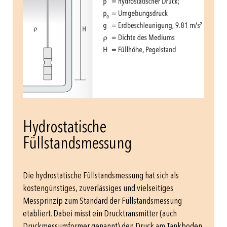
Hydrostatische
Füllstandsmessung
Die hydrostatische Füllstandsmessung hat sich als
kostengünstiges, zuverlässiges und vielseitiges
Messprinzip zum Standard der Füllstandsmessung
etabliert. Dabei misst ein Drucktransmitter (auch
Druckmessumformer genannt) den Druck am Tankboden.