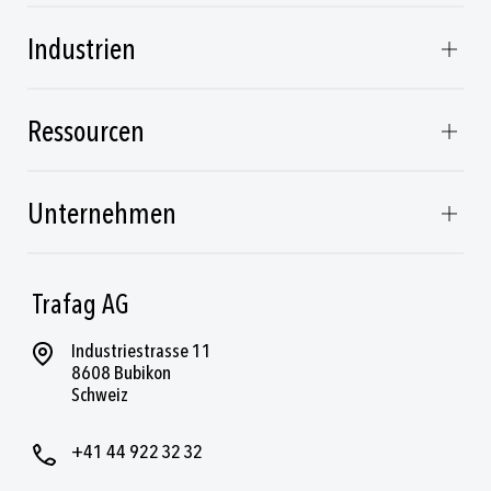
Industrien
Ressourcen
Unternehmen
Trafag AG
Industriestrasse 11
8608 Bubikon
Schweiz
+41 44 922 32 32