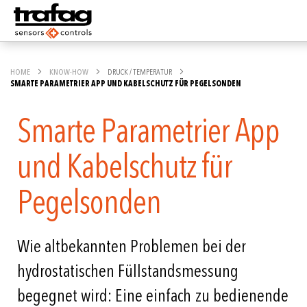
HOME
KNOW-HOW
DRUCK / TEMPERATUR
SMARTE PARAMETRIER APP UND KABELSCHUTZ FÜR PEGELSONDEN
Smarte Parametrier App
und Kabelschutz für
Pegelsonden
Wie altbekannten Problemen bei der
hydrostatischen Füllstandsmessung
begegnet wird: Eine einfach zu bedienende