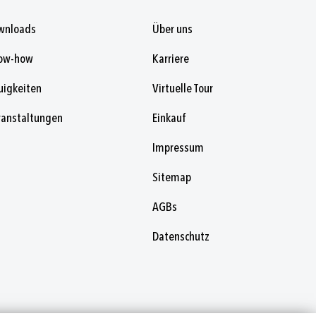
wnloads
Über uns
ow-how
Karriere
uigkeiten
Virtuelle Tour
ranstaltungen
Einkauf
Impressum
Sitemap
AGBs
Datenschutz