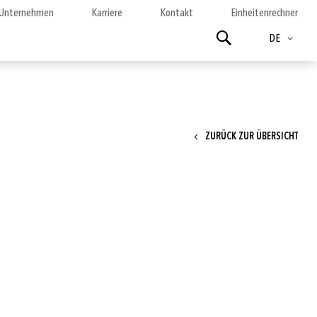
Unternehmen
Karriere
Kontakt
Einheitenrechner
Sprache
Suchen
DE
ZURÜCK ZUR ÜBERSICHT