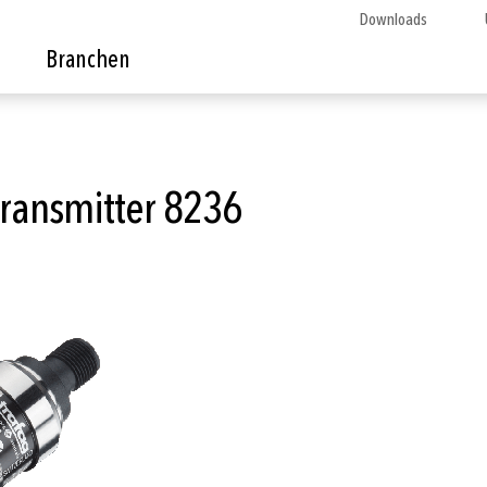
Downloads
Branchen
ransmitter 8236