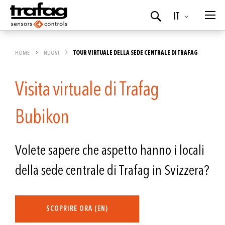
Lingua
IT
Ricerca
HOME
NUOVI
TOUR VIRTUALE DELLA SEDE CENTRALE DI TRAFAG
Visita virtuale di Trafag
Bubikon
Volete sapere che aspetto hanno i locali
della sede centrale di Trafag in Svizzera?
SCOPRIRE ORA (EN)