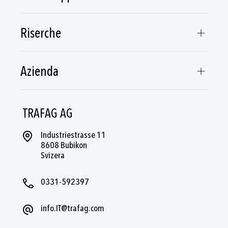
Riserche
Azienda
TRAFAG AG
Industriestrasse 11
8608 Bubikon
Svizera
0331-592397
info.IT@trafag.com