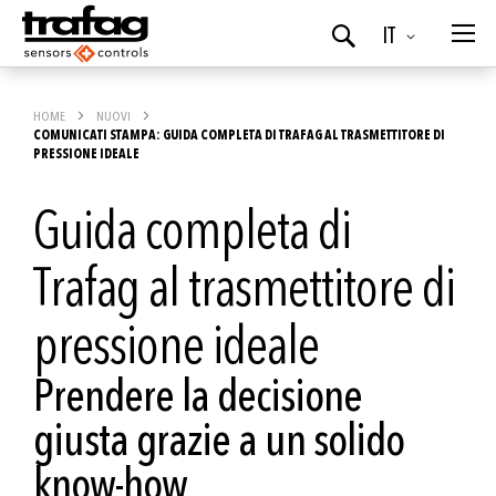
Lingua
IT
Ricerca
HOME
NUOVI
COMUNICATI STAMPA: GUIDA COMPLETA DI TRAFAG AL TRASMETTITORE DI
PRESSIONE IDEALE
Guida completa di
Trafag al trasmettitore di
pressione ideale
Prendere la decisione
giusta grazie a un solido
know-how