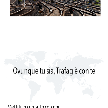
Ovunque tu sia, Trafag è con te
Mettiti in contatto con noi